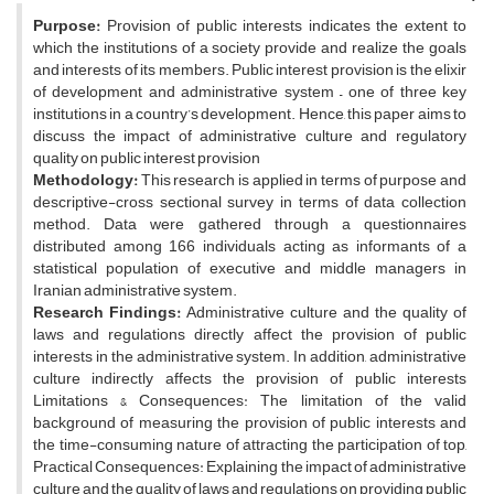
Purpose:
Provision of public interests indicates the extent to
which the institutions of a society provide and realize the goals
and interests of its members. Public interest provision is the elixir
of development and administrative system – one of three key
institutions in a country’s development. Hence, this paper aims to
discuss the impact of administrative culture and regulatory
quality on public interest provision
Methodology:
This research is applied in terms of purpose and
descriptive-cross sectional survey in terms of data collection
method. Data were gathered through a questionnaires
distributed among 166 individuals acting as informants of a
statistical population of executive and middle managers in
Iranian administrative system.
Research Findings:
Administrative culture and the quality of
laws and regulations directly affect the provision of public
interests in the administrative system. In addition, administrative
culture indirectly affects the provision of public interests
Limitations & Consequences: The limitation of the valid
background of measuring the provision of public interests and
the time-consuming nature of attracting the participation of top,
Practical Consequences: Explaining the impact of administrative
culture and the quality of laws and regulations on providing public