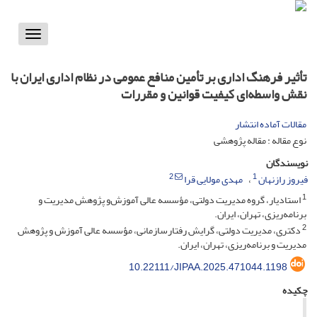
Toggle
vigation
تأثیر فرهنگ اداری بر تأمین منافع عمومی در نظام اداری ایران با
نقش واسطه‌ای کیفیت قوانین و مقررات
مقالات آماده انتشار
نوع مقاله : مقاله پژوهشی
نویسندگان
2
1
فیروز رازنهان
مهدی مولایی قرا
1
استادیار، گروه مدیریت دولتی، مؤسسه عالی آموزش‌و پژوهش مدیریت و
برنامه‌ریزی، تهران، ایران.
2
دکتری، مدیریت دولتی، گرایش رفتارسازمانی، مؤسسه عالی آموزش و پژوهش
مدیریت و برنامه‌ریزی، تهران، ایران.
10.22111/JIPAA.2025.471044.1198
چکیده