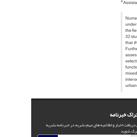
4
Assista
Numer
unders
the fi
32 stu
that t
Furthe
assess
select
functi
mixed
inters
urban 
راک خبرنامه
 دریافت اخبار و اطلاعیه های مهم نشریه در خبرنامه نشریه
رک شوید.