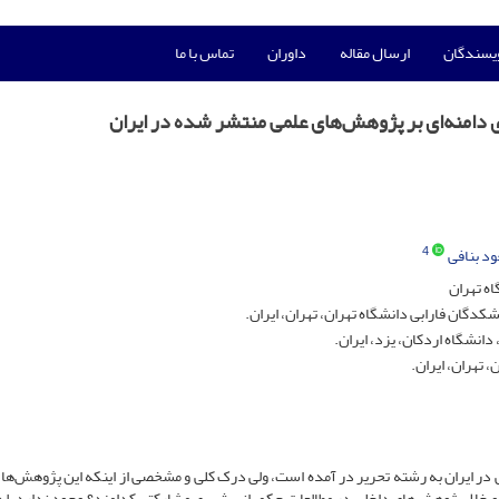
ویسندگان
ارسال مقاله
داوران
تماس با ما
امنه‌ای بر پژوهش‌های علمی منتشر شده در ایران
4
د بنافی
ه تهران
دگان فارابی دانشگاه تهران، تهران، ایران.
انشگاه اردکان، یزد، ایران.
 تهران، ایران.
ر ایران به رشته تحریر در آمده است، ولی درک کلی و مشخصی از اینکه این پژوهش‌ها 
و خلاء پژوهش‌های داخلی در مطالعات حکمرانی شهری مشارکتی کدامند؟ وجود ندارد. ل