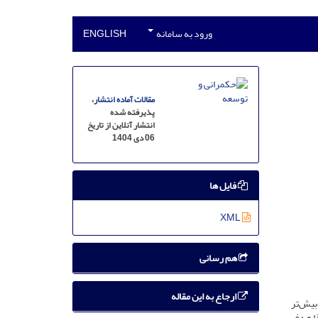
ورود به سامانه
ENGLISH
مقالات آماده انتشار
،
پذیرفته شده
انتشار آنلاین از تاریخ
06 دی 1404
فایل ها
XML
هم رسانی
ارجاع به این مقاله
بیش‌تر
ذا هدف