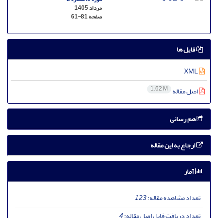
مرداد 1405
صفحه
61-81
فایل ها
XML
1.62 M
اصل مقاله
هم رسانی
ارجاع به این مقاله
آمار
تعداد مشاهده مقاله:
123
تعداد دریافت فایل اصل مقاله:
4