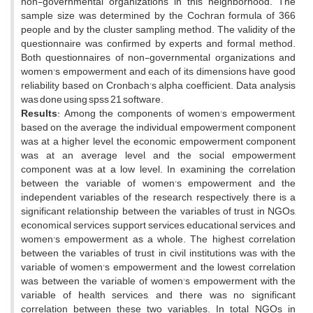
non-governmental organizations in this neighborhood. The
sample size was determined by the Cochran formula of 366
people and by the cluster sampling method. The validity of the
questionnaire was confirmed by experts and formal method.
Both questionnaires of non-governmental organizations and
women's empowerment and each of its dimensions have good
reliability based on Cronbach's alpha coefficient. Data analysis
was done using spss 21 software.
Results
: Among the components of women's empowerment,
based on the average, the individual empowerment component
was at a higher level, the economic empowerment component
was at an average level, and the social empowerment
component was at a low level. In examining the correlation
between the variable of women's empowerment and the
independent variables of the research, respectively, there is a
significant relationship between the variables of trust in NGOs,
economical services, support services, educational services, and
women's empowerment as a whole. The highest correlation
between the variables of trust in civil institutions was with the
variable of women's empowerment and the lowest correlation
was between the variable of women's empowerment with the
variable of health services, and there was no significant
correlation between these two variables. In total, NGOs in