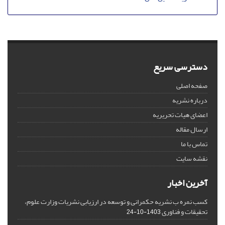
دسترسی سریع
صفحه اصلی
درباره نشریه
اعضای هیات تحریریه
ارسال مقاله
تماس با ما
نقشه سایت
آخرین اخبار
کسب نمره ب نشریه حکمرانی و توسعه در ارزیابی نشریات وزارت علوم،
تحقیقات و فناوری
1403-10-24