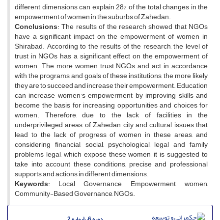
different dimensions can explain 28% of the total changes in the
empowerment of women in the suburbs of Zahedan.
Conclusions
: The results of the research showed that NGOs
have a significant impact on the empowerment of women in
Shirabad. According to the results of the research, the level of
trust in NGOs has a significant effect on the empowerment of
women. The more women trust NGOs and act in accordance
with the programs and goals of these institutions, the more likely
they are to succeed and increase their empowerment. Education
can increase women's empowerment by improving skills and
become the basis for increasing opportunities and choices for
women. Therefore, due to the lack of facilities in the
underprivileged areas of Zahedan city and cultural issues that
lead to the lack of progress of women in these areas, and
considering financial, social, psychological, legal and family
problems legal, which expose these women, it is suggested to
take into account these conditions, precise and professional
supports and actions in different dimensions.
Keywords
: Local Governance, Empowerment, women,
Community-Based Governance, NGOs.
دوره 6، شماره 2