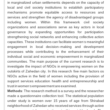
in marginalized urban settlements, depends on the capacity of
local and civil society institutions to establish participatory
mechanisms, promote equitable access to resources and
services, and strengthen the agency of disadvantaged groups,
including women. Within this framework, civil society
organizations and associations serve as key actors in local
governance by expanding opportunities for participation,
strengthening social networks, and enhancing collective action
capacities. These institutions can facilitate women’s meaningful
engagement in local decision-making and development
processes while contributing to the enhancement of their
individual, social, and economic empowerment in marginalized
communities. The main purpose of the current research is to
investigate the impact of NGOs in empowering women on the
outskirts of Zahedan city. In this research, five main factors os
NGOs active in the field of women, including the provision of
support services, education, health and entrepreneurship and
trust in women's empowerment are examined.
Methods
: The research method is a survey and the researcher
made a questionnaire collection tool. The statistical population
under study is women over 15 years of age from Shirabad
neighborhood of Zahedan, who received services through active